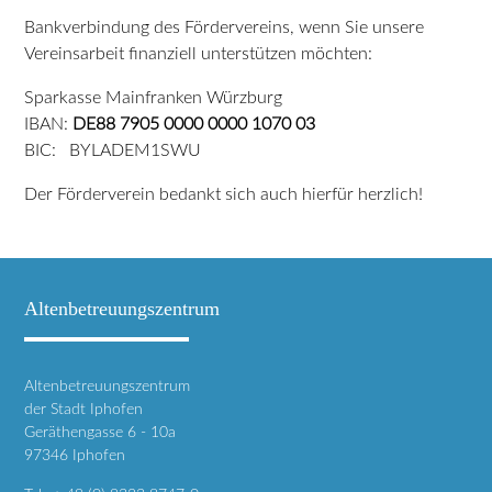
Bankverbindung des Fördervereins, wenn Sie unsere
Vereinsarbeit finanziell unterstützen möchten:
Sparkasse Mainfranken Würzburg
IBAN:
DE88 7905 0000 0000 1070 03
BIC: BYLADEM1SWU
Der Förderverein bedankt sich auch hierfür herzlich!
Altenbetreuungszentrum
Altenbetreuungszentrum
der Stadt Iphofen
Geräthengasse 6 - 10a
97346 Iphofen