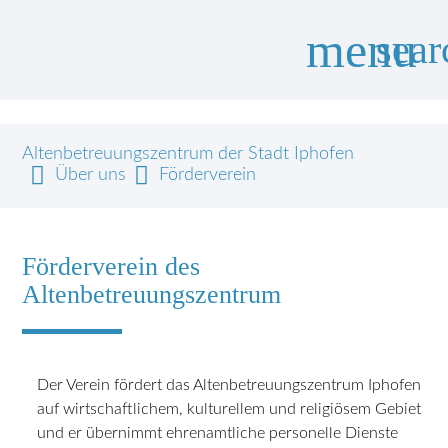
menu
sear
Altenbetreuungszentrum der Stadt Iphofen
Über uns
Förderverein
Förderverein des
Altenbetreuungszentrum
Der Verein fördert das Altenbetreuungszentrum Iphofen
auf wirtschaftlichem, kulturellem und religiösem Gebiet
und er übernimmt ehrenamtliche personelle Dienste