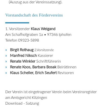
(Auszug aus der Vereinssatzung).
Vorstandschaft des Fördervereins
1. Vorsitzender
Klaus Weigand
Am Schafhofgraben 1a • 97346 Iphofen
Telefon 09323-5898
Birgit Rothaug
2.Vorsitzende
Manfred Niksch
Kassierer
Renate Winkler
Schriftführerin
Renate Koos, Barbara Bosak
Beirätinnen
Klaus Scheller, Erich Seufert
Revisoren
Der Verein ist eingetragener Verein beim Vereinsregister
am Amtsgericht Kitzingen
Download - Satzung