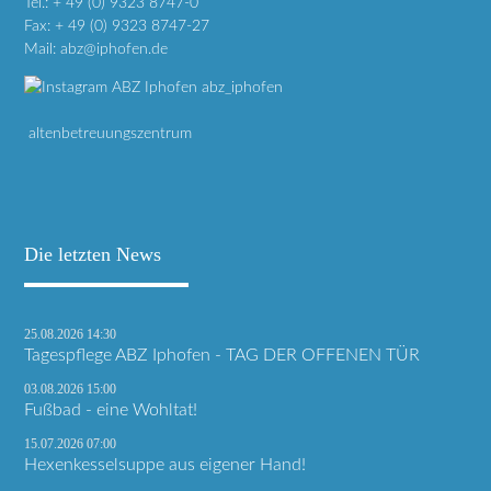
Tel.: + 49 (0) 9323 8747-0
Fax: + 49 (0) 9323 8747-27
Mail:
a
bz@iphofen.de
abz_iphofen
altenbetreuungszentrum
Die letzten News
25.08.2026 14:30
Tagespflege ABZ Iphofen - TAG DER OFFENEN TÜR
03.08.2026 15:00
Fußbad - eine Wohltat!
15.07.2026 07:00
Hexenkesselsuppe aus eigener Hand!